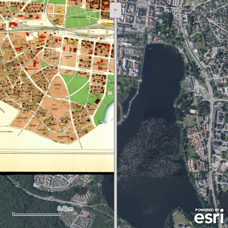
0.4km